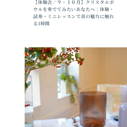
【体験会／９・１０月】クリスタルボ
ウルを奏でてみたいあなたへ｜体験・
試奏・ミニレッスンで音の魅力に触れ
る1時間