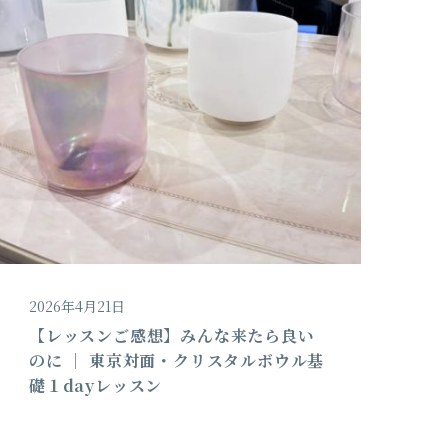
2026年4月21日
【レッスンご感想】みんな来たら良い
のに │ 東京対面・クリスタルボウル基
礎１dayレッスン