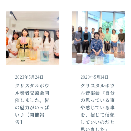
2023年5月24日
2023年5月14日
クリスタルボウ
クリスタルボウ
ル奏者交流会開
ル音浴会『自分
催しました。皆
の思っている事
の魅力がいっぱ
や感じている事
い♪【開催報
を、信じて信頼
告】
していいのだと
思いました』