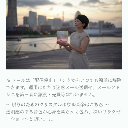
※ メールは「配信停止」リンクからいつでも簡単に解除
できます。運用にあたり迷惑メール送信や、メールアド
レスを第三者に譲渡・売買等は行いません。
～ 眠りのためのクリスタルボウル音楽はこちら ～
透明感のある音色が心身を柔らかく包み、深いリラクゼ
ーションへと誘います。