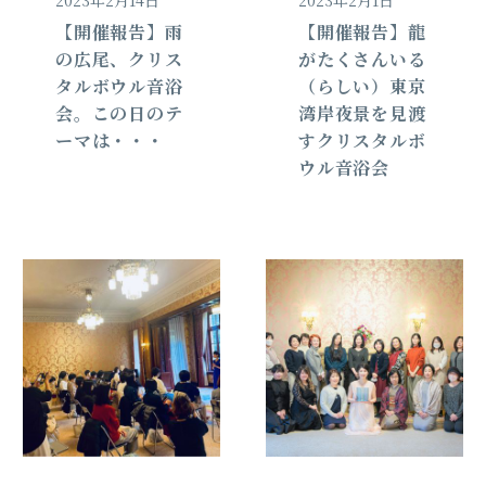
2023年2月14日
2023年2月1日
【開催報告】雨
【開催報告】龍
の広尾、クリス
がたくさんいる
タルボウル音浴
（らしい）東京
会。この日のテ
湾岸夜景を見渡
ーマは・・・
すクリスタルボ
ウル音浴会