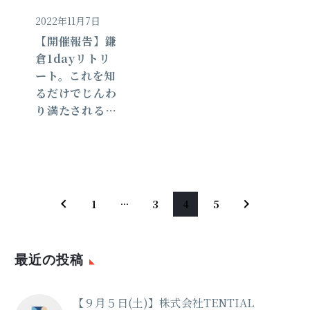
2022年11月7日
【開催報告】鎌
倉1dayリトリ
ート。これを知
るだけでじんわ
り満たされる…
1
…
3
4
5
最近の投稿
【９月５日(土)】株式会社TENTIAL