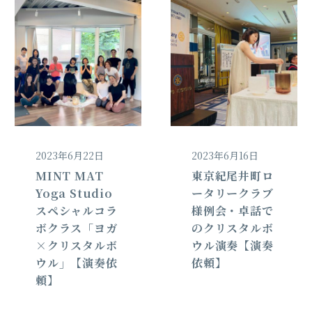
2023年6月22日
2023年6月16日
MINT MAT
東京紀尾井町ロ
Yoga Studio
ータリークラブ
スペシャルコラ
様例会・卓話で
ボクラス「ヨガ
のクリスタルボ
×クリスタルボ
ウル演奏【演奏
ウル」【演奏依
依頼】
頼】