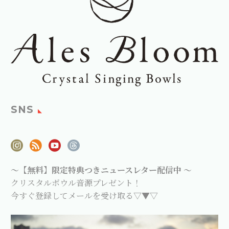
SNS
～【無料】限定特典つきニュースレター配信中 ～
クリスタルボウル音源プレゼント！
今すぐ登録してメールを受け取る▽▼▽