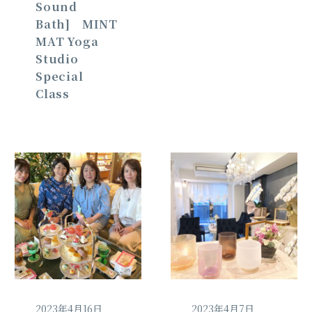
Sound
Bath] MINT
MAT Yoga
Studio
Special
Class
2023年4月16日
2023年4月7日