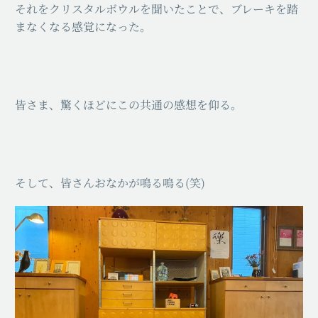
それをクリスタルボウルを聞いたことで、ブレーキを踏
まなくなる感覚になった。
皆さま、驚くほどにこの共通の感想を仰る。
そして、皆さんおなかが鳴る鳴る(笑)