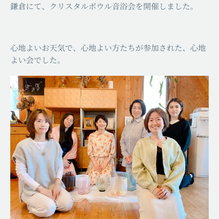
鎌倉にて、クリスタルボウル音浴会を開催しました。
心地よいお天気で、心地よい方たちが参加された、心地
よい会でした。