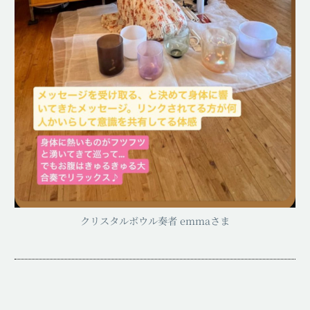
クリスタルボウル奏者 emmaさま