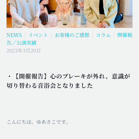
NEWS
イベント
お客様のご感想
コラム
開催報
告／公演実績
2023年3月20日
・【開催報告】心のブレーキが外れ、意識が
切り替わる音浴会となりました
こんにちは。ゆあさこです。