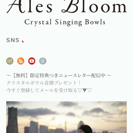
SNS
～【無料】限定特典つきニュースレター配信中 ～
クリスタルボウル音源プレゼント！
今すぐ登録してメールを受け取る▽▼▽