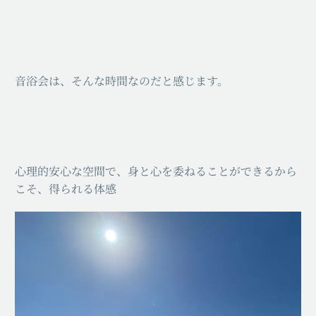
音浴会は、そんな時間なのだと感じます。
心理的安心な空間で、身と心を委ねることができるから
こそ、得られる体感