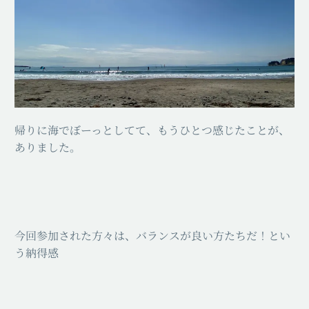
帰りに海でぼーっとしてて、もうひとつ感じたことが、
ありました。
今回参加された方々は、バランスが良い方たちだ！とい
う納得感