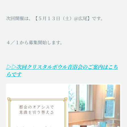
次回開催は、【５月１３日（土）@広尾】です。
４／１から募集開始します。
▷▷次回クリスタルボウル音浴会のご案内はこち
らです