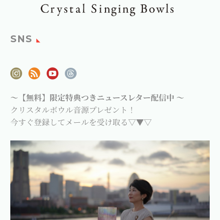
SNS
～【無料】限定特典つきニュースレター配信中 ～
クリスタルボウル音源プレゼント！
今すぐ登録してメールを受け取る▽▼▽