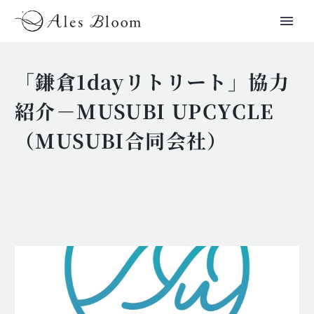
「鎌倉1dayリトリート」協力
紹介－MUSUBI UPCYCLE
（MUSUBI合同会社）