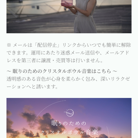
※ メールは「配信停止」リンクからいつでも簡単に解除
できます。運用にあたり迷惑メール送信や、メールアド
レスを第三者に譲渡・売買等は行いません。
～ 眠りのためのクリスタルボウル音楽はこちら ～
透明感のある音色が心身を柔らかく包み、深いリラクゼ
ーションへと誘います。