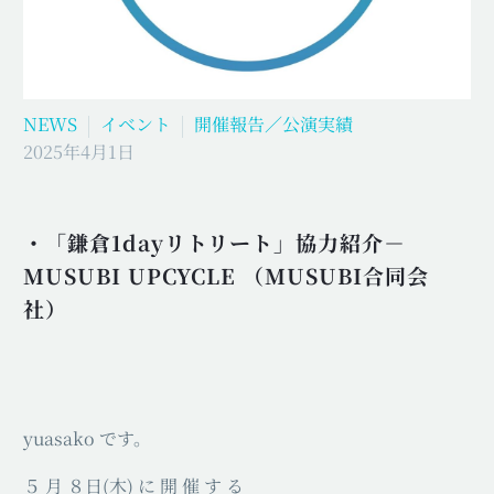
NEWS
イベント
開催報告／公演実績
2025年4月1日
・「鎌倉1dayリトリート」協力紹介－
MUSUBI UPCYCLE （MUSUBI合同会
社）
yuasako です。
５ 月 ８日(木) に 開 催 す る