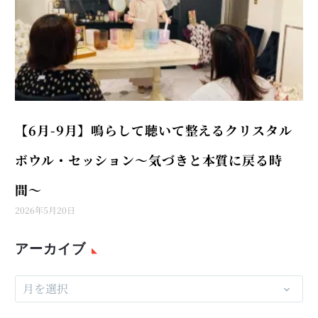
【6月-9月】鳴らして聴いて整えるクリスタル
ボウル・セッション〜気づきと本質に戻る時
間〜
2026年5月20日
アーカイブ
月を選択