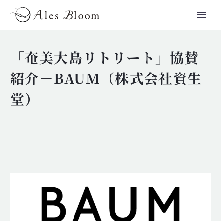
「奄美大島リトリート」協賛
紹介－BAUM（株式会社資生
堂）