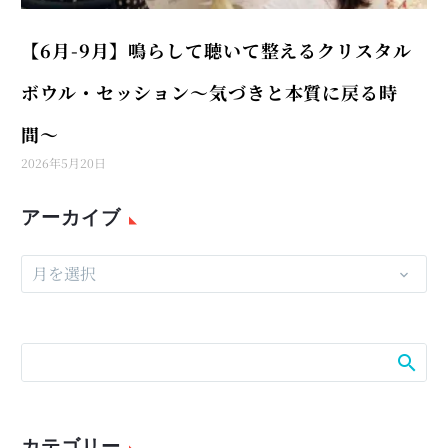
【6月-9月】鳴らして聴いて整えるクリスタル
ボウル・セッション〜気づきと本質に戻る時
間〜
2026年5月20日
アーカイブ
月を選択
カテゴリー