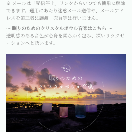
※ メールは「配信停止」リンクからいつでも簡単に解除
できます。運用にあたり迷惑メール送信や、メールアド
レスを第三者に譲渡・売買等は行いません。
～ 眠りのためのクリスタルボウル音楽はこちら ～
透明感のある音色が心身を柔らかく包み、深いリラクゼ
ーションへと誘います。