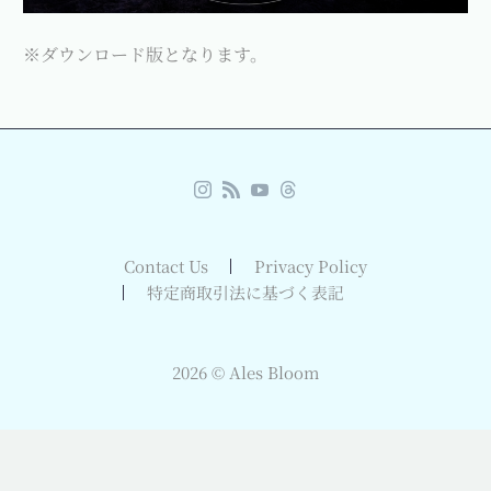
※ダウンロード版となります。
Contact Us
Privacy Policy
特定商取引法に基づく表記
2026 © Ales Bloom