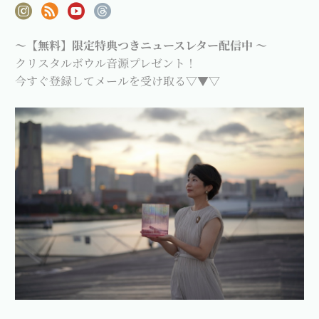
～【無料】限定特典つきニュースレター配信中 ～
クリスタルボウル音源プレゼント！
今すぐ登録してメールを受け取る▽▼▽