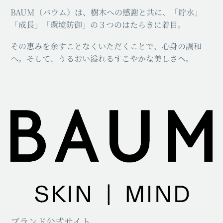
BAUM（バウム）は、樹木への感謝と共に、「貯水」
「成長」「環境防御」の３つのはたらきに着目。
その恵みを余すことなくいただくことで、心身の調和
へ。そして、うるおい溢れるすこやかな美しさへ。
ブランド公式サイト