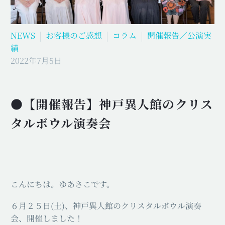
NEWS
お客様のご感想
コラム
開催報告／公演実
績
2022年7月5日
●【開催報告】神戸異人館のクリス
タルボウル演奏会
こんにちは。ゆあさこです。
６月２５日(土)、神戸異人館のクリスタルボウル演奏
会、開催しました！