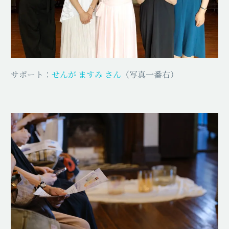
サポート：
せんが ますみ さん
（写真一番右）