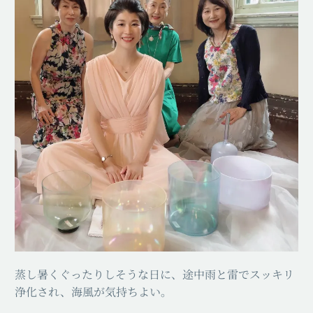
蒸し暑くぐったりしそうな日に、途中雨と雷でスッキリ
浄化され、海風が気持ちよい。