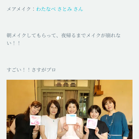
メアメイク：
わたなべ さとみ さん
朝メイクしてもらって、夜帰るまでメイクが崩れな
い！！
すごい！！さすがプロ