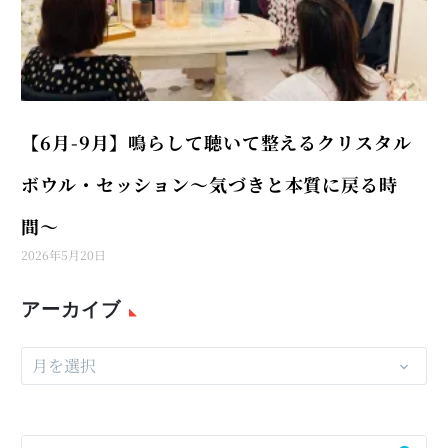
【6月-9月】鳴らして聴いて整えるクリスタル
ボウル・セッション〜気づきと本質に戻る時
間〜
2026年5月20日
アーカイブ
月を選択