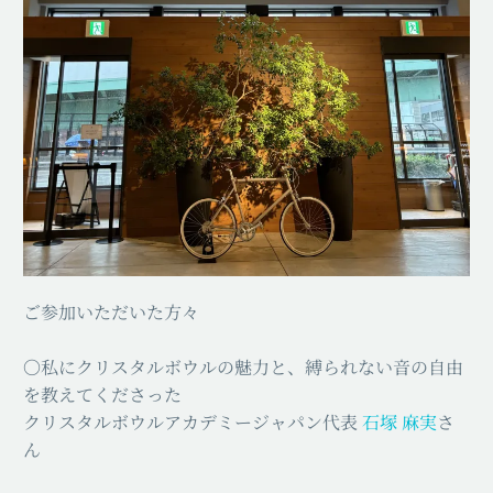
ご参加いただいた方々
〇私にクリスタルボウルの魅力と、縛られない音の自由
を教えてくださった
クリスタルボウルアカデミージャパン代表
石塚 麻実
さ
ん