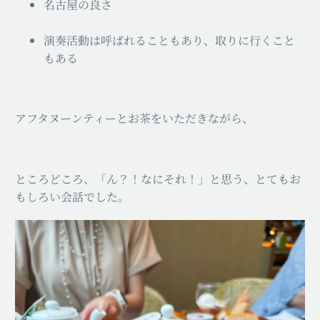
名古屋の良さ
演奏活動は呼ばれることもあり、取りに行くこと
もある
アフタヌーンティーとお茶をいただきながら、
ところどころ、「ん？！なにそれ！」と思う、とてもお
もしろい会話でした。