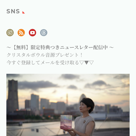
SNS
～【無料】限定特典つきニュースレター配信中 ～
クリスタルボウル音源プレゼント！
今すぐ登録してメールを受け取る▽▼▽