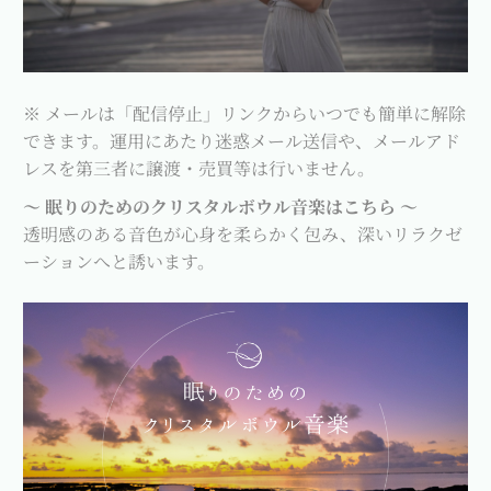
※ メールは「配信停止」リンクからいつでも簡単に解除
できます。運用にあたり迷惑メール送信や、メールアド
レスを第三者に譲渡・売買等は行いません。
～ 眠りのためのクリスタルボウル音楽はこちら ～
透明感のある音色が心身を柔らかく包み、深いリラクゼ
ーションへと誘います。