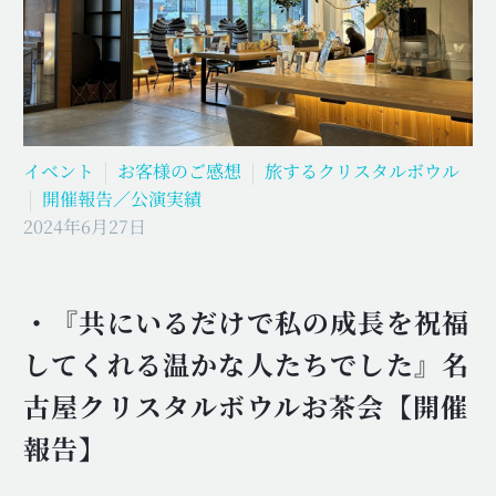
イベント
お客様のご感想
旅するクリスタルボウル
開催報告／公演実績
2024年6月27日
・『共にいるだけで私の成長を祝福
してくれる温かな人たちでした』名
古屋クリスタルボウルお茶会【開催
報告】